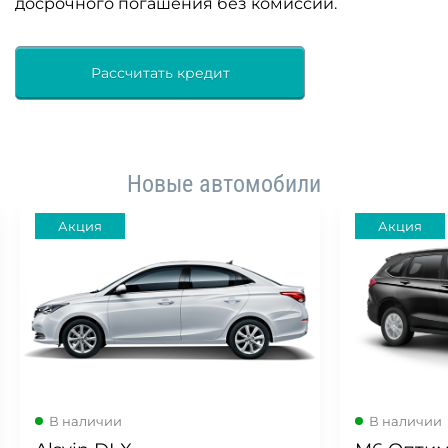
досрочного погашения без комиссии.
Рассчитать кредит
Новые автомобили
Акция
Акция
В наличии
В наличии