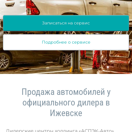
Записаться на сервис
Подробнее о сервисе
Продажа автомобилей у
официального дилера в
Ижевске
Дилерские центры холдинга «АСПЭК-Авто»