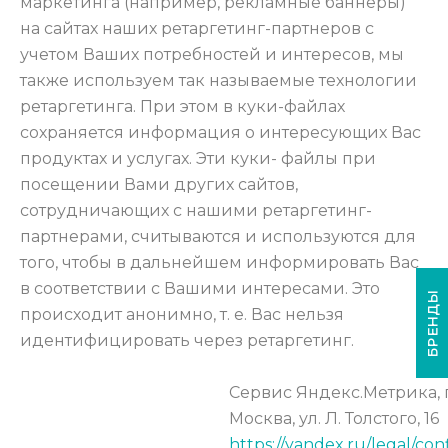
маркетинга (например, рекламные баннеры)
на сайтах наших ретаргетинг-партнеров с
учетом Ваших потребностей и интересов, мы
также используем так называемые технологии
ретаргетинга. При этом в куки-файлах
сохраняется информация о интересующих Вас
продуктах и услугах. Эти куки- файлы при
посещении Вами других сайтов,
сотрудничающих с нашими ретаргетинг-
партнерами, считываются и используются для
того, чтобы в дальнейшем информировать Вас
в соответствии с Вашими интересами. Это
БРЕНДЫ
происходит анонимно, т. е. Вас нельзя
идентифицировать через ретаргетинг.
Сервис Яндекс.Метрика, 
Москва, ул. Л. Толстого, 16
https://yandex.ru/legal/conf