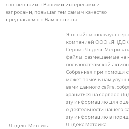
соответствии с Вашими интересами и
запросами, повышая тем самым качество
предлагаемого Вам контента.
Этот сайт использует се
компанией ООО «ЯНДЕКС», 1
Сервис Яндекс.Метрика и
файлы, размещаемые на 
пользовательской активн
Собранная при помощи c
может помочь нам улучши
вами данного сайта, соб
храниться на сервере Ян
эту информацию для оцен
о деятельности нашего са
эту информацию в порядк
Яндекс.Метрика.
Яндекс.Метрика