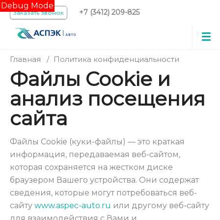
Debug Mode
+7 (3412) 209-825
Заказать звонок
Главная
/
Политика конфиденциальности
Файлы Cookie и
анализ посещения
сайта
Файлы Cookie (куки-файлы) — это краткая
информация, передаваемая веб-сайтом,
которая сохраняется на жестком диске
браузером Вашего устройства. Они содержат
сведения, которые могут потребоваться веб-
сайту
www.aspec-auto.ru
или другому веб-сайту
для взаимодействия с Вами и