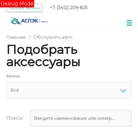
Debug Mode
+7 (3412) 209-825
Заказать звонок
Главная
/
Обслужить авто
Подобрать
аксессуары
Бренд
Все
Поиск: