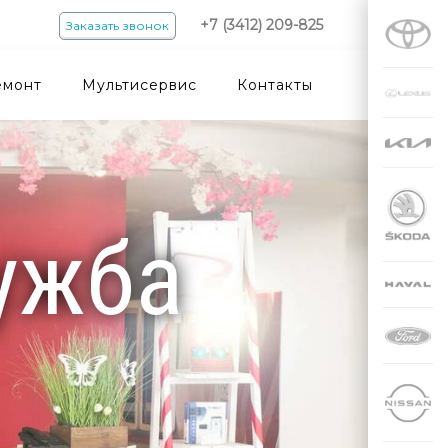
+7 (3412) 209-825
Заказать звонок
емонт
Мультисервис
Контакты
ужба