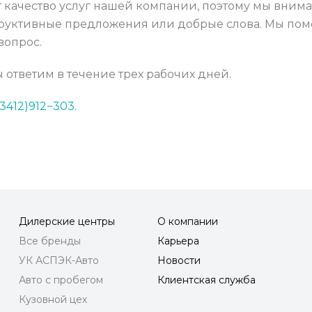
т качество услуг нашей компании, поэтому мы вним
структивные предложения или добрые слова. Мы пом
вопрос.
 ответим в течение трех рабочих дней.
(3412)912−303
.
Дилерские центры
О компании
Все бренды
Карьера
УК АСПЭК-Авто
Новости
Авто с пробегом
Клиентская служба
Кузовной цех