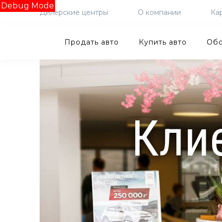
Debug Mode
Дилерские центры
О компании
Ка
Продать авто
Купить авто
Обс
Кли