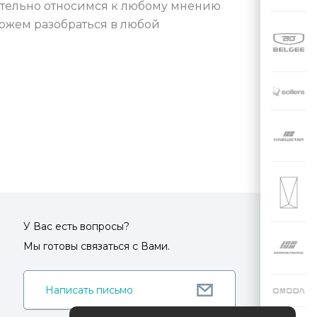
ательно относимся к любому мнению
ожем разобраться в любой
У Вас есть вопросы?
Мы готовы связаться с Вами.
Написать письмо