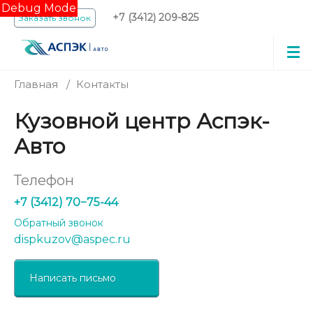
Debug Mode
+7 (3412) 209-825
Заказать звонок
Главная
/
Контакты
Кузовной центр Аспэк-
Авто
Телефон
+7 (3412) 70−75-44
Обратный звонок
dispkuzov@aspec.ru
Написать письмо