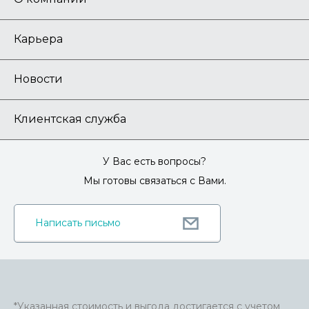
Карьера
Новости
Клиентская служба
У Вас есть вопросы?
Мы готовы связаться с Вами.
Написать письмо
*Указанная стоимость и выгода достигается с учетом