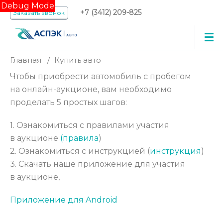
Debug Mode
+7 (3412) 209-825
Заказать звонок
Главная
/
Купить авто
Чтобы приобрести автомобиль с пробегом
на онлайн-аукционе, вам необходимо
проделать 5 простых шагов:
1. Ознакомиться с правилами участия
в аукционе
(правила
)
2. Ознакомиться с инструкцией (
инструкция
)
3. Скачать наше приложение для участия
в аукционе,
Приложение для Android