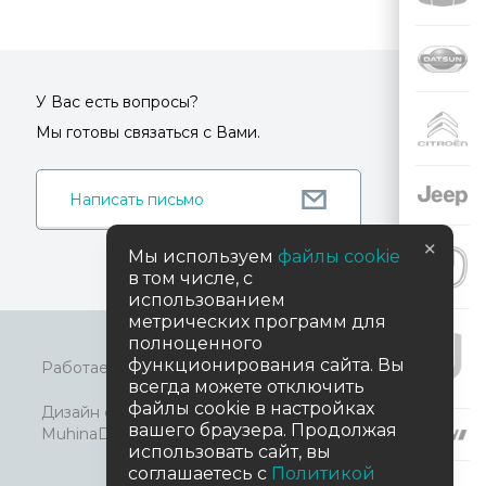
У Вас есть вопросы?
Мы готовы связаться с Вами.
Написать письмо
×
Мы используем
файлы cookie
в том числе, с
использованием
метрических программ для
полноценного
функционирования сайта. Вы
TradeDealer.ru
Работает на технологиях
всегда можете отключить
файлы cookie в настройках
Дизайн сайта
вашего браузера. Продолжая
MuhinaDesign
© 2026 АСПЭК-Авто
использовать сайт, вы
соглашаетесь с
Политикой