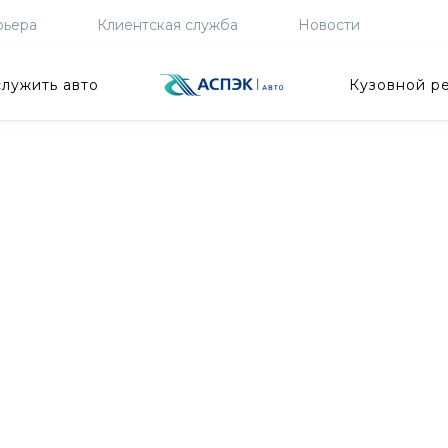
рьера
Клиентская служба
Новости
лужить авто
Кузовной р