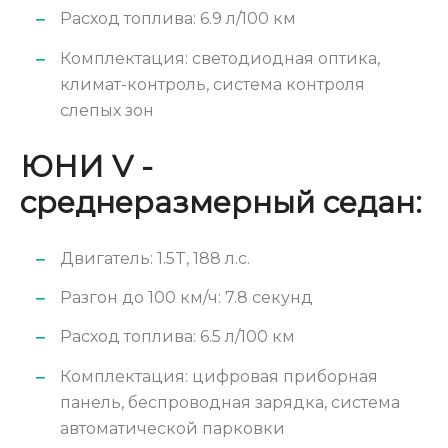
Расход топлива: 6.9 л/100 км
Комплектация: светодиодная оптика,
климат-контроль, система контроля
слепых зон
ЮНИ V -
среднеразмерный седан:
Двигатель: 1.5T, 188 л.с.
Разгон до 100 км/ч: 7.8 секунд
Расход топлива: 6.5 л/100 км
Комплектация: цифровая приборная
панель, беспроводная зарядка, система
автоматической парковки