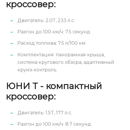
кроссовер:
Двигатель: 2.0T, 233 л.с.
Разгон до 100 км/ч: 7.5 секунд
Расход топлива: 7.5 л/100 км
Комплектация: панорамная крыша,
система кругового обзора, адаптивный
круиз-контроль
ЮНИ Т - компактный
кроссовер:
Двигатель: 1.5T, 177 л.с.
Разгон до 100 км/ч: 8.7 секунд