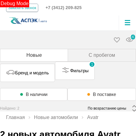
Debug Mode
+7 (3412) 209-825
Заказать звонок
16
Новые
С пробегом
1
Фильтры
Бренд и модель
В наличии
В поставке
Найдено: 2
 По возрастанию цены 
Главная
Новые автомобили
Avatr
2 новых автомобиля Avatr