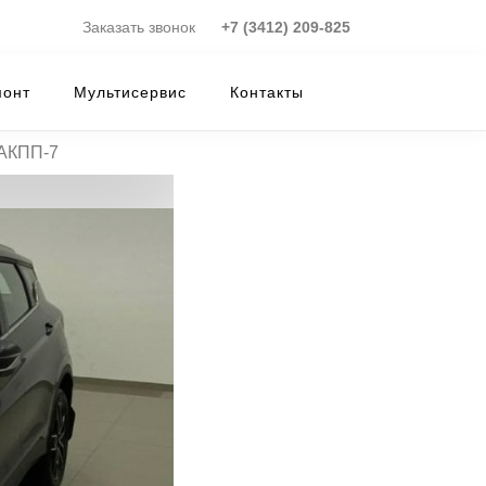
Заказать звонок
+7 (3412) 209-825
монт
Мультисервис
Контакты
 АКПП-7