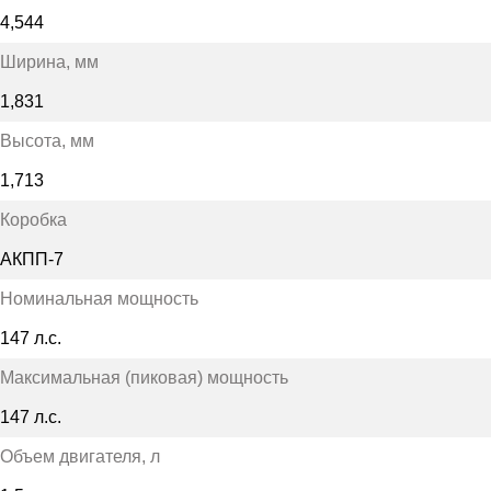
4,544
Ширина
, мм
1,831
Высота
, мм
1,713
Коробка
АКПП-7
Номинальная мощность
147 л.с.
Максимальная (пиковая) мощность
147 л.с.
Объем двигателя
, л