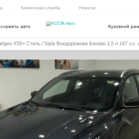
ра
Клиентская служба
Новости
служить авто
Кузовной ре
elgee X50+ Стиль / Style Внедорожник Бензин 1,5 л 147 л.с.