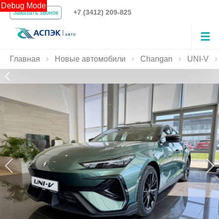
Debug Mode
+7 (3412) 209-825
Заказать звонок
Главная
Новые автомобили
Changan
UNI‑V