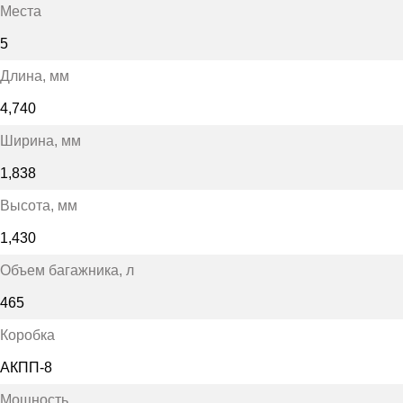
Места
5
Длина
, мм
4,740
Ширина
, мм
1,838
Высота
, мм
1,430
Объем багажника
, л
465
Коробка
АКПП-8
Мощность