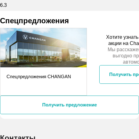
6.3
Спецпредложения
Хотите узнат
акции на Ch
Мы расскаже
выгодно п
автом
Получить п
Спецпредложения CHANGAN
Получить предложение
Контакты