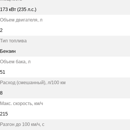
173 кВт (235 л.с.)
Объем двигателя
, л
2
Тип топлива
Бензин
Объем бака
, л
51
Расход (смешанный)
, л/100 км
8
Макс. скорость
, км/ч
215
Разгон до 100 км/ч
, с