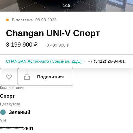
1/15
В поставке
08.08.2026
Changan UNI‑V Спорт
3 199 900 ₽
3 499 900 ₽
CHANGAN Аспэк-Авто (Союзная, 2Д/1)
·
+7 (3412) 26-94-81
Поделиться
Комплектация
Спорт
Цвет кузова
Зеленый
VIN
*************2601