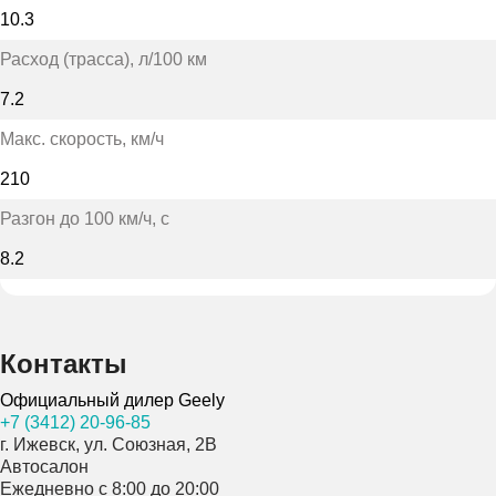
10.3
Расход (трасса)
, л/100 км
7.2
Макс. скорость
, км/ч
210
Разгон до 100 км/ч
, с
8.2
Контакты
Официальный дилер Geely
+7 (3412) 20-96-85
г. Ижевск, ул. Союзная, 2В
Автосалон
Ежедневно с 8:00 до 20:00