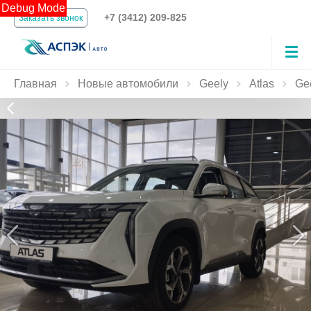
Debug Mode
+7 (3412) 209-825
Заказать звонок
Главная
Новые автомобили
Geely
Atlas
Gee