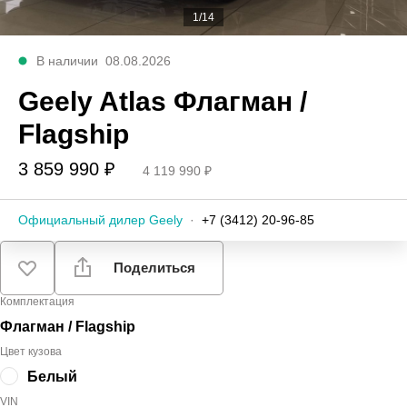
1/14
В наличии
08.08.2026
Geely Atlas Флагман /
Flagship
3 859 990 ₽
4 119 990 ₽
Официальный дилер Geely
·
+7 (3412) 20-96-85
Поделиться
Комплектация
Флагман / Flagship
Цвет кузова
Белый
VIN