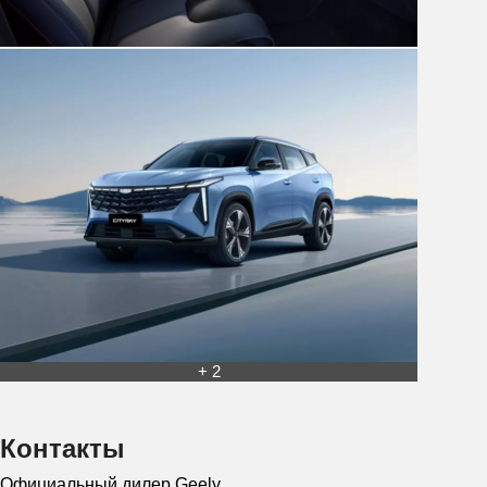
+ 2
Контакты
Официальный дилер Geely