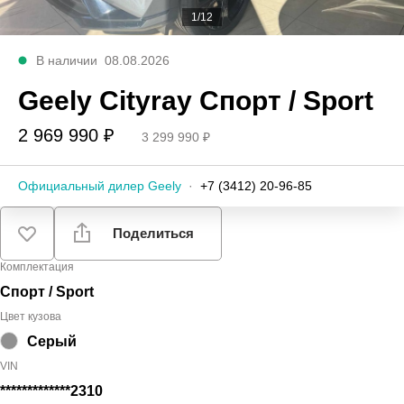
1/12
В наличии
08.08.2026
Geely Cityray Спорт / Sport
2 969 990 ₽
3 299 990 ₽
Официальный дилер Geely
·
+7 (3412) 20-96-85
Поделиться
Комплектация
Спорт / Sport
Цвет кузова
Серый
VIN
*************2310