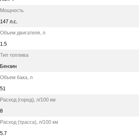
Мощность
147 л.с.
Объем двигателя
, л
1.5
Тип топлива
Бензин
Объем бака
, л
51
Расход (город)
, л/100 км
8
Расход (трасса)
, л/100 км
5.7