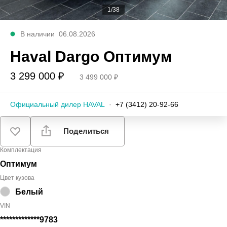
1/38
В наличии
06.08.2026
Haval Dargo Оптимум
3 299 000 ₽
3 499 000 ₽
Официальный дилер HAVAL
·
+7 (3412) 20-92-66
Поделиться
Комплектация
Оптимум
Цвет кузова
Белый
VIN
*************9783