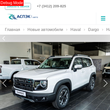
Debug Mode
+7 (3412) 209-825
Заказать звонок
Главная
Новые автомобили
Haval
Dargo
H