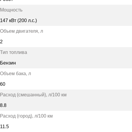
Мощность
147 кВт (200 л.с.)
Объем двигателя
, л
2
Тип топлива
Бензин
Объем бака
, л
60
Расход (смешанный)
, л/100 км
8.8
Расход (город)
, л/100 км
11.5