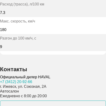
Расход (трасса)
, л/100 км
7.3
Макс. скорость
, км/ч
180
Разгон до 100 км/ч
, с
9
Контакты
Официальный дилер HAVAL
+7 (3412) 20-92-66
г. Ижевск, ул. Союзная, 2А
Автосалон
Ежедневно с 8:00 до 20:00