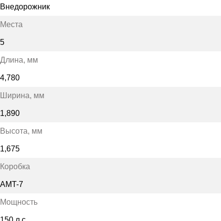
Внедорожник
Места
5
Длина
, мм
4,780
Ширина
, мм
1,890
Высота
, мм
1,675
Коробка
AMT-7
Мощность
150 л.с.