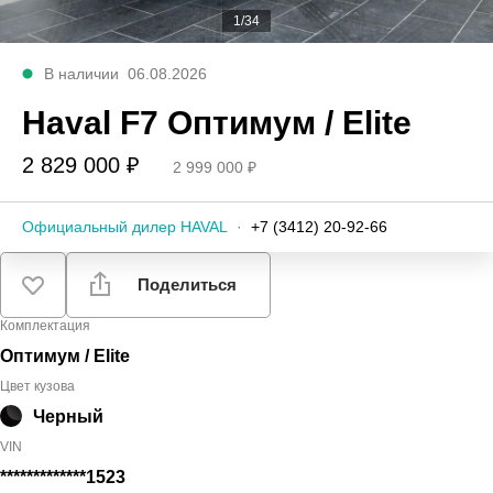
1/34
В наличии
06.08.2026
Haval F7 Оптимум / Elite
2 829 000 ₽
2 999 000 ₽
Официальный дилер HAVAL
·
+7 (3412) 20-92-66
Поделиться
Комплектация
Оптимум / Elite
Цвет кузова
Черный
VIN
*************1523