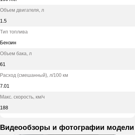
Объем двигателя
, л
1.5
Тип топлива
Бензин
Объем бака
, л
61
Расход (смешанный)
, л/100 км
7.01
Макс. скорость
, км/ч
188
Видеообзоры и фотографии модели