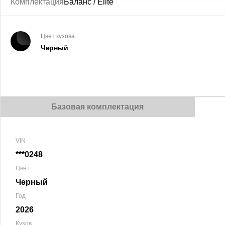
Комплектация
Баланс / Elite
Цвет кузова
Черный
Базовая комплектация
VIN
***0248
Цвет
Черный
Год
2026
Кузов