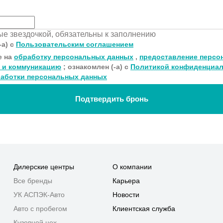
ные звездочкой, обязательны к заполнению
-а) с
Пользовательским соглашением
е на
обработку персональных данных
,
предоставление персо
 и коммуникацию
; ознакомлен (-а) с
Политикой конфиденциа
аботки персональных данных
Подтвердить бронь
Дилерские центры
О компании
Все бренды
Карьера
УК АСПЭК-Авто
Новости
Авто с пробегом
Клиентская служба
Кузовной цех