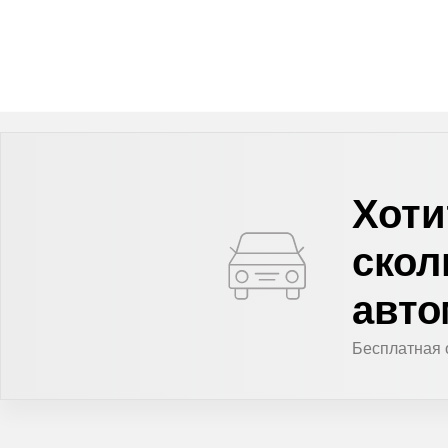
Хоти
скол
авт
Бесплатная 