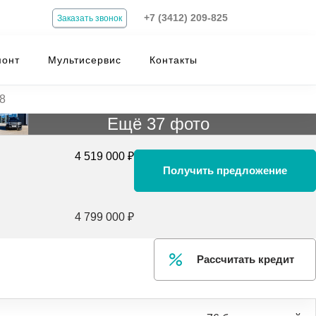
+7 (3412) 209-825
Заказать звонок
монт
Мультисервис
Контакты
-8
Ещё 37 фото
4 519 000 ₽
Получить предложение
4 799 000 ₽
Рассчитать кредит