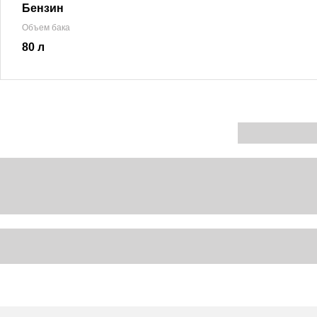
Бензин
Объем бака
80 л