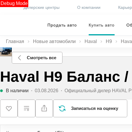
Debug Mode
Дилерские центры
О компании
Карье
Продать авто
Купить авто
Об
Главная
Новые автомобили
Haval
H9
Hava
Смотреть все
Haval H9 Баланс / 
В наличии
·
03.08.2026
·
Официальный дилер HAVAL 
Записаться на оценку