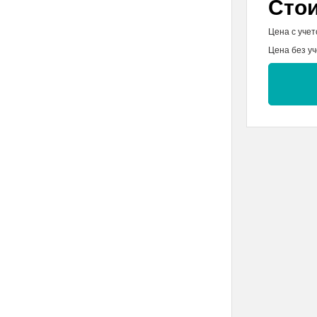
Сто
Цена с учет
Цена без уч