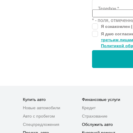
Телефон
*
* - поля, отмечен
Я ознакомлен (
Я даю согласи
третьим лицам
Политикой обр
Купить авто
Финансовые услуги
Новые автомобили
Кредит
Авто с пробегом
Страхование
Спецпредложения
Обслужить авто
Продать авто
Кузовной ремонт