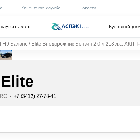
ра
Клиентская служба
Новости
служить авто
Кузовной ре
l H9 Баланс / Elite Внедорожник Бензин 2,0 л 218 л.с. АКПП
Elite
PRO
·
+7 (3412) 27-78-41