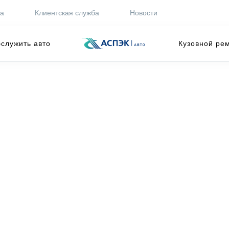
ра
Клиентская служба
Новости
служить авто
Кузовной ре