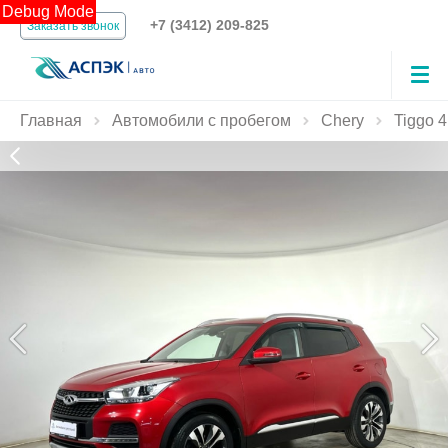
Debug Mode
+7 (3412) 209-825
Заказать звонок
Главная
Автомобили с пробегом
Chery
Tiggo 4