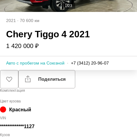
1/23
2021
·
70 600 км
Chery Tiggo 4 2021
1 420 000 ₽
Авто с пробегом на Союзной
·
+7 (3412) 20-96-07
Поделиться
Комплектация
Цвет кузова
Красный
VIN
*************1127
Кузов