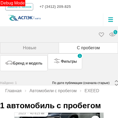
Debug Mode
+7 (3412) 209-825
Заказать звонок
21
Новые
С пробегом
1
Фильтры
Бренд и модель
Найдено: 1
 По дате публикации (сначала старые) 
Главная
Автомобили с пробегом
EXEED
1 автомобиль с пробегом
2023
·
40 815 км