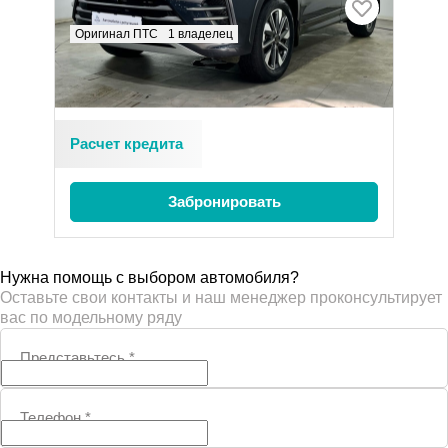
EXEED LX
Оригинал ПТС
1 владелец
1.5 л (147 л.с.), Вариатор, бензин, передний
1 880 000 ₽
Расчет кредита
Забронировать
Нужна помощь с выбором автомобиля?
Оставьте свои контакты и наш менеджер проконсультирует
вас по модельному ряду
Представьтесь
*
Телефон
*