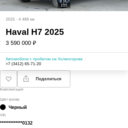
1/25
2025
·
4 488 км
Haval H7 2025
3 590 000 ₽
Автомобили с пробегом на Холмогорова
·
+7 (3412) 65-71-20
Поделиться
Комплектация
Цвет кузова
Черный
VIN
*************0132