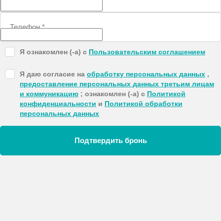
Телефон
*
Я ознакомлен (-а) с
Пользовательским соглашением
Я даю согласие на
обработку персональных данных
,
предоставление персональных данных третьим лицам
и коммуникацию
; ознакомлен (-а) с
Политикой
конфиденциальности
и
Политикой обработки
персональных данных
Подтвердить бронь