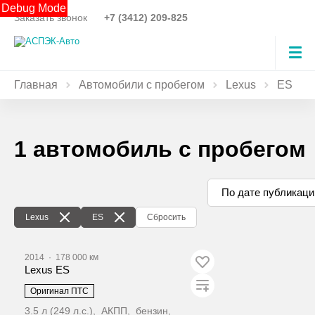
Debug Mode
Заказать звонок
+7 (3412) 209-825
Главная
Автомобили с пробегом
Lexus
ES
1 автомобиль с пробегом
По дате публикаци
Lexus
ES
Сбросить
2014
·
178 000 км
Lexus ES
Оригинал ПТС
3.5 л (249 л.с.), АКПП, бензин,