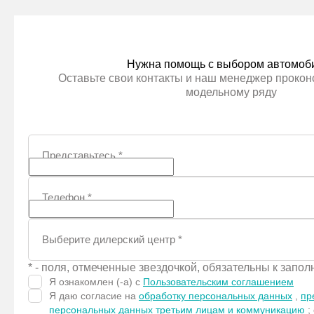
Нужна помощь с выбором автомоб
Оставьте свои контакты и наш менеджер проконс
модельному ряду
Представьтесь
*
Телефон
*
Выберите дилерский центр
*
* - поля, отмеченные звездочкой, обязательны к запо
Я ознакомлен (-а) с
Пользовательским соглашением
Я даю согласие на
обработку персональных данных
,
пр
персональных данных третьим лицам и коммуникацию
;