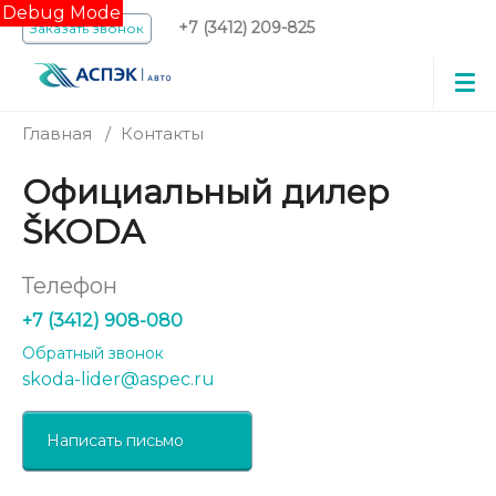
Debug Mode
+7 (3412) 209-825
Заказать звонок
Главная
/
Контакты
Официальный дилер
ŠKODA
Телефон
+7 (3412) 908-080
Обратный звонок
skoda-lider@aspec.ru
Написать письмо