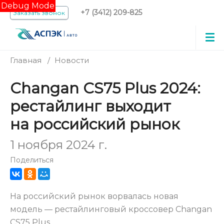
Debug Mode
+7 (3412) 209-825
Заказать звонок
Главная
/
Новости
Changan CS75 Plus 2024:
рестайлинг выходит
на российский рынок
1 ноября 2024 г.
Поделиться
На российский рынок ворвалась новая
модель — рестайлинговый кроссовер Changan
CS75 Plus.