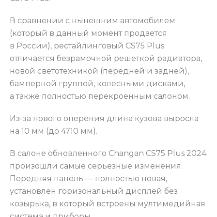
В сравнении с нынешним автомобилем
(который в данный момент продается
в России), рестайлинговый CS75 Plus
отличается безрамочной решеткой радиатора,
новой светотехникой (передней и задней),
бамперной группой, колесными дисками,
а также полностью перекроенным салоном.
Из-за нового оперения длина кузова выросла
на 10 мм (до 4710 мм).
В салоне обновленного Changan CS75 Plus 2024
произошли самые серьезные изменения.
Передняя панель — полностью новая,
установлен горизональный дисплей без
козырька, в который встроены мултимедийная
система и приборы.