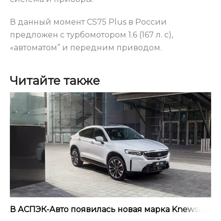
В данный момент CS75 Plus в России
предложен с турбомотором 1.6 (167 л. c),
«автоматом” и передним приводом.
Читайте также
В АСПЭК-Авто появилась новая марка Knewstar