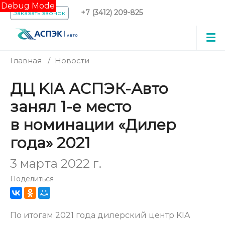
Debug Mode
+7 (3412) 209-825
Заказать звонок
Главная
/
Новости
ДЦ KIA АСПЭК-Авто
занял 1-е место
в номинации «Дилер
года» 2021
3 марта 2022 г.
Поделиться
По итогам 2021 года дилерский центр KIA