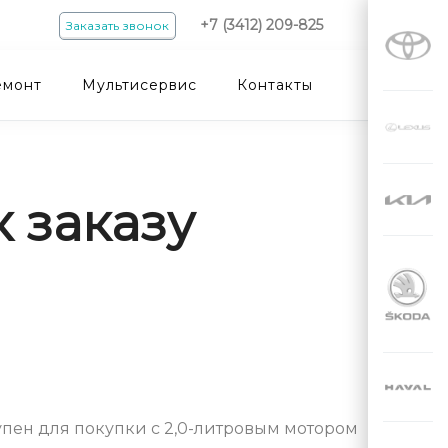
+7 (3412) 209-825
Заказать звонок
емонт
Мультисервис
Контакты
к заказу
упен для покупки с 2,0-литровым мотором