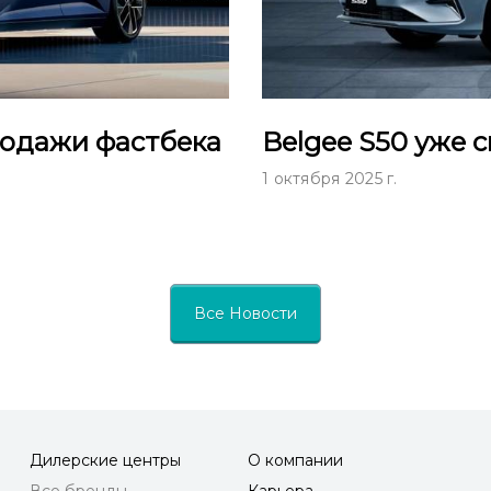
родажи фастбека
Belgee S50 уже 
1 октября 2025 г.
Все Новости
Дилерские центры
О компании