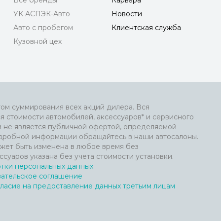
Все бренды
Карьера
УК АСПЭК-Авто
Новости
Авто с пробегом
Клиентская служба
Кузовной цех
том суммирования всех акций дилера. Вся
я стоимости автомобилей, аксессуаров* и сервисного
и не является публичной офертой, определяемой
подробной информации обращайтесь в наши автосалоны.
жет быть изменена в любое время без
ссуаров указана без учета стоимости установки.
тки персональных данных
вательское соглашение
ласие на предоставление данных третьим лицам