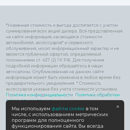
*Указанная стоимость и выгода достигается с учетом
суммирования всех акций дилера. Вся представленная
на сайте информация, касающаяся стоимости
автомобилей, аксессуаров* и сервисного
обслуживания, носит информационный характер и не
является публичной офертой, определяемой
положениями ст. 437 (2) ГК РФ. Для получения
подробной информации обращайтесь в наши
автосалоны. Опубликованная на данном сайте
информация может быть изменена в любое время без
предварительного уведомления. * Стоимость
аксессуаров указана без учета стоимости установки.
Политика конфиденциальности
Политика обработки
персональных данных
×
Файлы Cookie и анализ посещения сайта
Мы используем
файлы cookie
в том
Пользовательское соглашение
числе, с использованием метрических
Согласие на обработку персональных данных
Согласие
программ для полноценного
на предоставление данных третьим лицам
функционирования сайта. Вы всегда