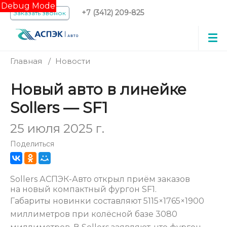
Debug Mode
+7 (3412) 209-825
Заказать звонок
Главная
/
Новости
Новый авто в линейке
Sollers — SF1
25 июля 2025 г.
Поделиться
Sollers АСПЭК-Авто открыл приём заказов
на новый компактный фургон SF1.
Габариты новинки составляют 5115×1765×1900
миллиметров при колёсной базе 3080