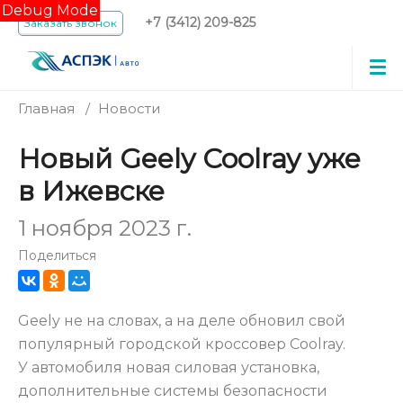
Debug Mode
+7 (3412) 209-825
Заказать звонок
Главная
/
Новости
Новый Geely Coolray уже
в Ижевске
1 ноября 2023 г.
Поделиться
Geely не на словах, а на деле обновил свой
популярный городской кроссовер Coolray.
У автомобиля новая силовая установка,
дополнительные системы безопасности