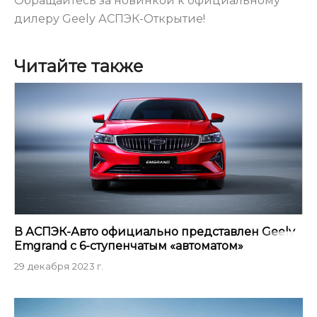
Обращайтесь за новинкой к официальному
дилеру Geely АСПЭК-Открытие!
Читайте также
В АСПЭК-Авто официально представлен Geely
Emgrand с 6-ступенчатым «автоматом»
29 декабря 2023 г.