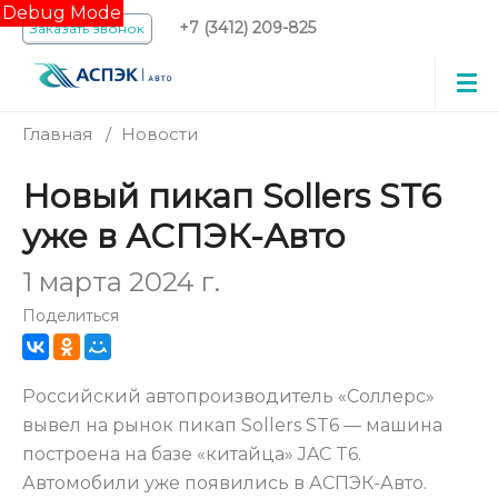
Debug Mode
+7 (3412) 209-825
Заказать звонок
Главная
/
Новости
Новый пикап Sollers ST6
уже в АСПЭК-Авто
1 марта 2024 г.
Поделиться
Российский автопроизводитель «Соллерс»
вывел на рынок пикап Sollers ST6 — машина
построена на базе «китайца» JAC T6.
Автомобили уже появились в АСПЭК-Авто.