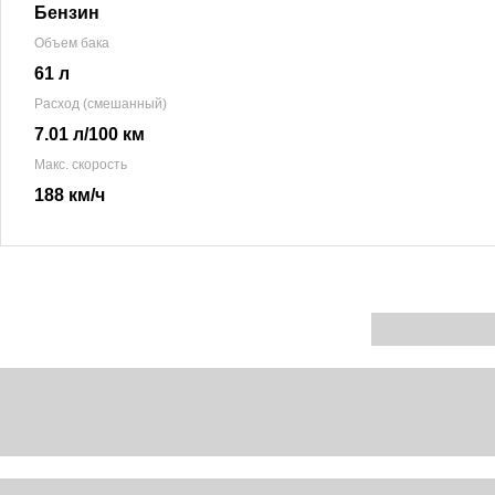
Бензин
Объем бака
61 л
Расход (смешанный)
7.01 л/100 км
Макс. скорость
188 км/ч