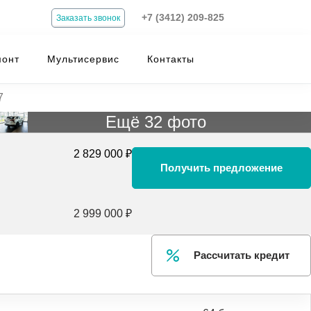
+7 (3412) 209-825
Заказать звонок
монт
Мультисервис
Контакты
7
Ещё 32 фото
2 829 000 ₽
Получить предложение
2 999 000 ₽
Рассчитать кредит