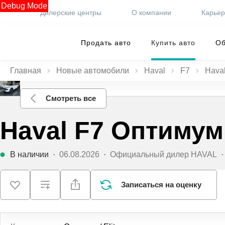
Debug Mode
Дилерские центры
О компании
Карье
Продать авто
Купить авто
Об
Главная
Новые автомобили
Haval
F7
Haval
Смотреть все
Haval F7 Оптимум /
В наличии
·
06.08.2026
·
Официальный дилер HAVAL
Записаться на оценку