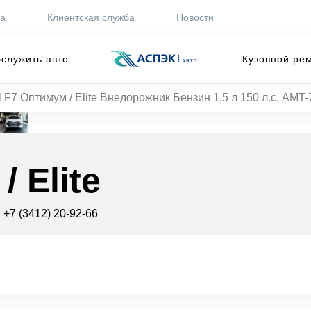
ра
Клиентская служба
Новости
служить авто
Кузовной ре
 F7 Оптимум / Elite Внедорожник Бензин 1,5 л 150 л.с. AMT-
 Elite
·
+7 (3412) 20-92-66