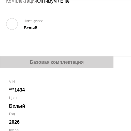
Комплектация
Оптимум / Elite
Цвет кузова
Белый
Базовая комплектация
VIN
***1434
Цвет
Белый
Год
2026
Кузов