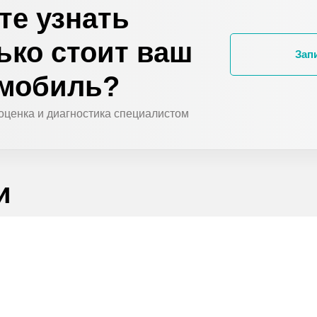
те узнать
ько стоит ваш
Зап
омобиль?
оценка и диагностика специалистом
и