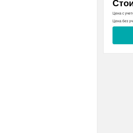
Сто
Цена с учет
Цена без уч