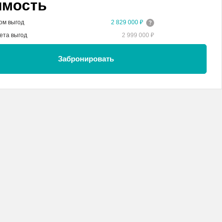
имость
ом выгод
2 829 000 ₽
ета выгод
2 999 000 ₽
Забронировать